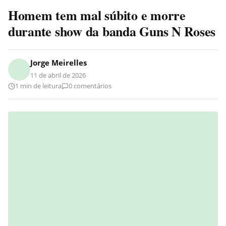
Homem tem mal súbito e morre
durante show da banda Guns N Roses
Jorge Meirelles
11 de abril de 2026
1 min de leitura
0 comentários