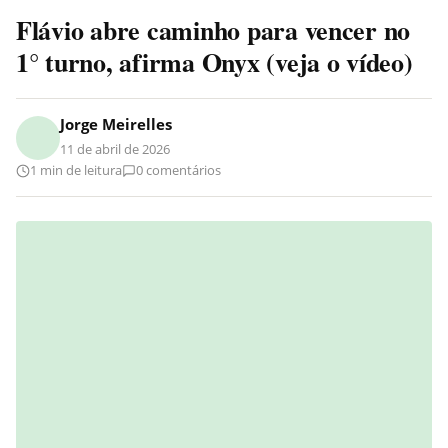
Flávio abre caminho para vencer no
1° turno, afirma Onyx (veja o vídeo)
Jorge Meirelles
11 de abril de 2026
1 min de leitura
0 comentários