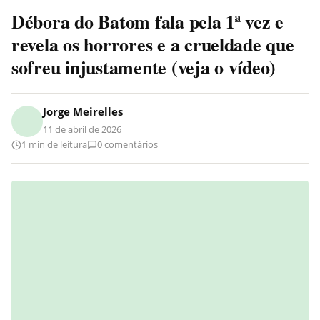
Débora do Batom fala pela 1ª vez e
revela os horrores e a crueldade que
sofreu injustamente (veja o vídeo)
Jorge Meirelles
11 de abril de 2026
1 min de leitura
0 comentários