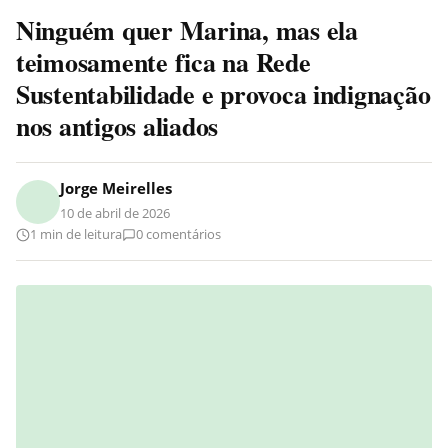
Ninguém quer Marina, mas ela
teimosamente fica na Rede
Sustentabilidade e provoca indignação
nos antigos aliados
Jorge Meirelles
10 de abril de 2026
1 min de leitura
0 comentários