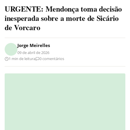
URGENTE: Mendonça toma decisão
inesperada sobre a morte de Sicário
de Vorcaro
Jorge Meirelles
09 de abril de 2026
1 min de leitura
0 comentários