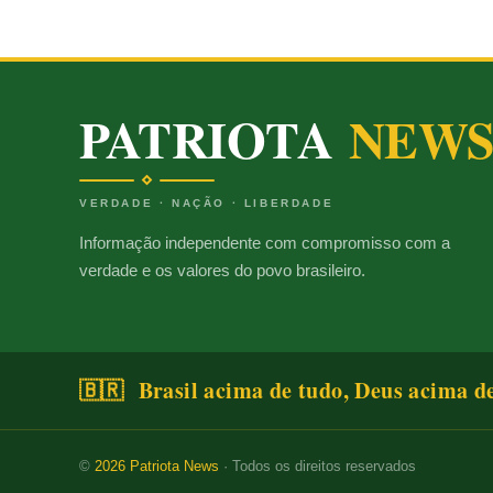
PATRIOTA
NEW
VERDADE · NAÇÃO · LIBERDADE
Informação independente com compromisso com a
verdade e os valores do povo brasileiro.
🇧🇷 Brasil acima de tudo, Deus acima d
©
2026
Patriota News
· Todos os direitos reservados