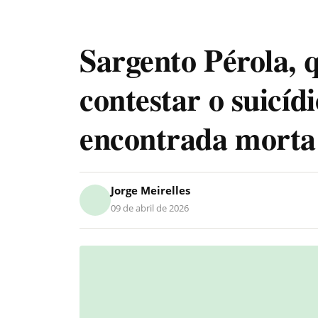
Sargento Pérola, 
contestar o suicídi
encontrada morta
Jorge Meirelles
09 de abril de 2026