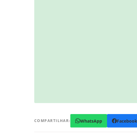
WhatsApp
Faceboo
COMPARTILHAR: