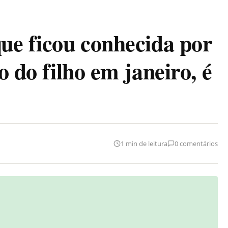
que ficou conhecida por
o do filho em janeiro, é
1 min de leitura
0 comentários