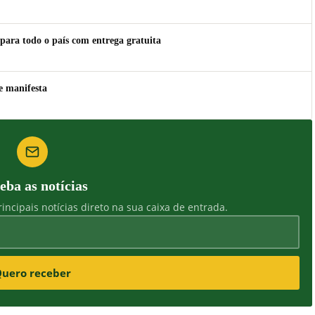
para todo o país com entrega gratuita
e manifesta
eba as notícias
incipais notícias direto na sua caixa de entrada.
uero receber