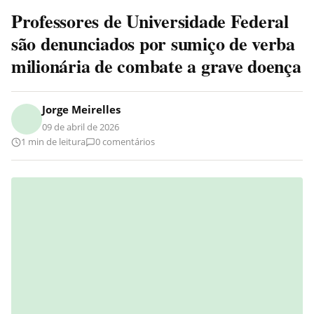
Professores de Universidade Federal
são denunciados por sumiço de verba
milionária de combate a grave doença
Jorge Meirelles
09 de abril de 2026
1 min de leitura
0 comentários