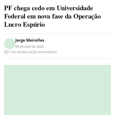
PF chega cedo em Universidade
Federal em nova fase da Operação
Lucro Espúrio
Jorge Meirelles
09 de abril de 2026
1 min de leitura
0 comentários