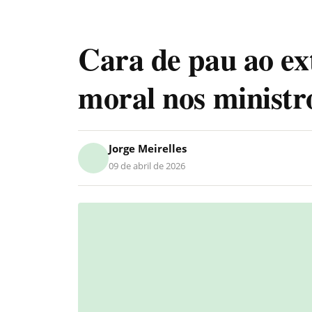
Cara de pau ao ex
moral nos minist
Jorge Meirelles
09 de abril de 2026