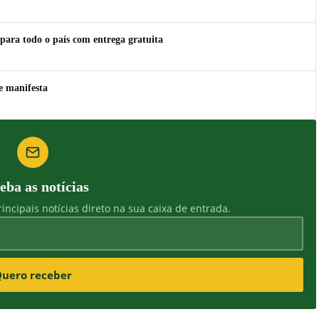
para todo o país com entrega gratuita
e manifesta
eba as notícias
incipais notícias direto na sua caixa de entrada.
uero receber