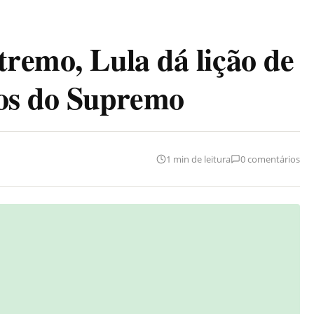
tremo, Lula dá lição de
ros do Supremo
1 min de leitura
0 comentários