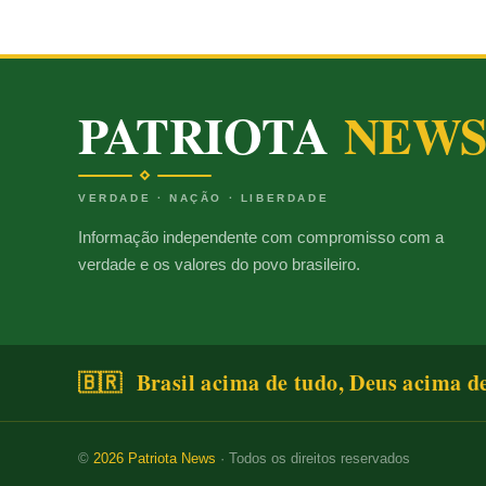
PATRIOTA
NEW
VERDADE · NAÇÃO · LIBERDADE
Informação independente com compromisso com a
verdade e os valores do povo brasileiro.
🇧🇷 Brasil acima de tudo, Deus acima d
©
2026
Patriota News
· Todos os direitos reservados