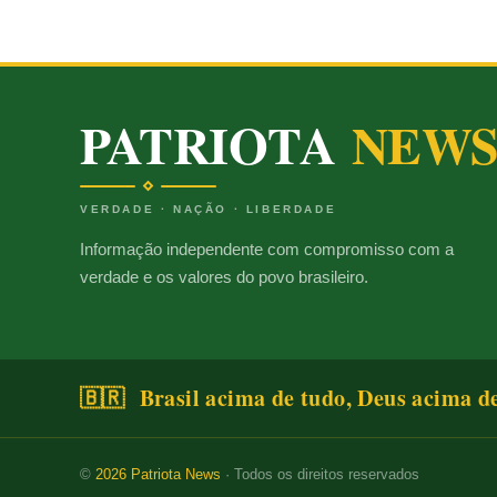
PATRIOTA
NEW
VERDADE · NAÇÃO · LIBERDADE
Informação independente com compromisso com a
verdade e os valores do povo brasileiro.
🇧🇷 Brasil acima de tudo, Deus acima d
©
2026
Patriota News
· Todos os direitos reservados