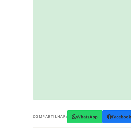
WhatsApp
Faceboo
COMPARTILHAR: