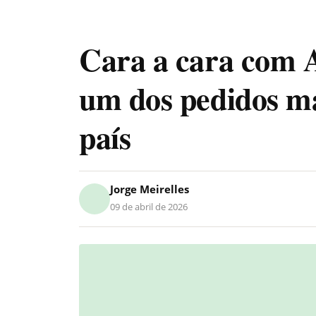
Cara a cara com A
um dos pedidos ma
país
Jorge Meirelles
09 de abril de 2026