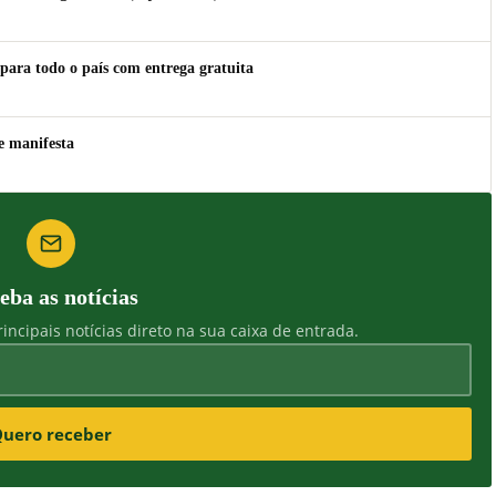
para todo o país com entrega gratuita
e manifesta
eba as notícias
incipais notícias direto na sua caixa de entrada.
uero receber