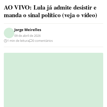
AO VIVO: Lula já admite desistir e
manda o sinal político (veja o vídeo)
Jorge Meirelles
09 de abril de 2026
1 min de leitura
0 comentários