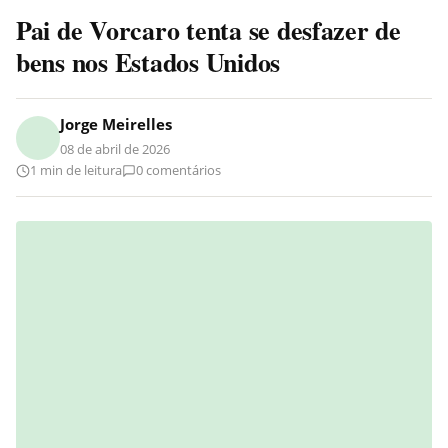
Pai de Vorcaro tenta se desfazer de
bens nos Estados Unidos
Jorge Meirelles
08 de abril de 2026
1 min de leitura
0 comentários