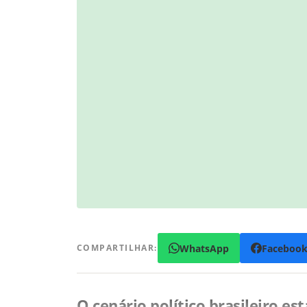
WhatsApp
Faceboo
COMPARTILHAR:
O cenário político brasileiro 