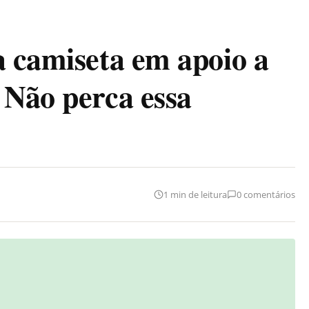
a camiseta em apoio a
 Não perca essa
1 min de leitura
0 comentários