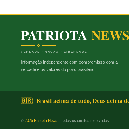
PATRIOTA
NEW
VERDADE · NAÇÃO · LIBERDADE
Informação independente com compromisso com a
verdade e os valores do povo brasileiro.
🇧🇷 Brasil acima de tudo, Deus acima d
©
2026
Patriota News
· Todos os direitos reservados