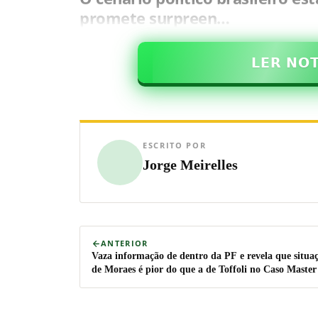
promete surpreen…
𝗟𝗘𝗥 𝗡𝗢
ESCRITO POR
Jorge Meirelles
ANTERIOR
Vaza informação de dentro da PF e revela que situa
de Moraes é pior do que a de Toffoli no Caso Master