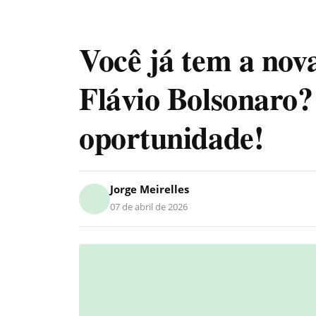
Você já tem a nov
Flávio Bolsonaro?
oportunidade!
Jorge Meirelles
07 de abril de 2026