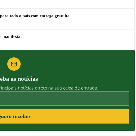
para todo o país com entrega gratuita
e manifesta
eba as notícias
incipais notícias direto na sua caixa de entrada.
uero receber