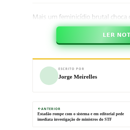
Mais um feminicídio brutal choca
𝗟𝗘𝗥 𝗡𝗢
ESCRITO POR
Jorge Meirelles
ANTERIOR
Estadão rompe com o sistema e em editorial pede
imediata investigação de ministros do STF