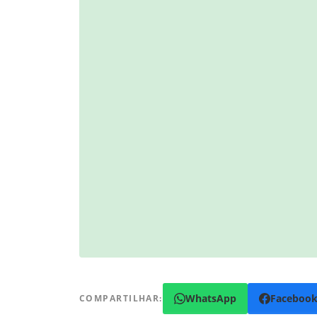
WhatsApp
Faceboo
COMPARTILHAR: