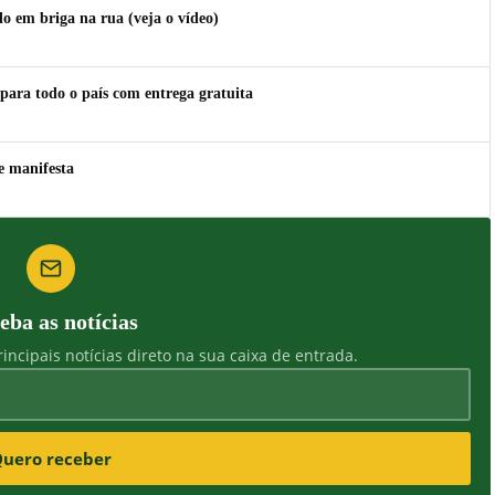
 em briga na rua (veja o vídeo)
para todo o país com entrega gratuita
e manifesta
eba as notícias
incipais notícias direto na sua caixa de entrada.
uero receber