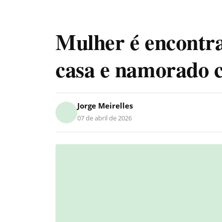
Mulher é encontr
casa e namorado c
Jorge Meirelles
07 de abril de 2026