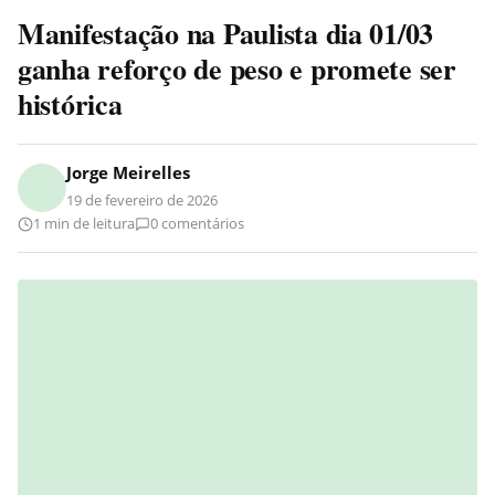
Manifestação na Paulista dia 01/03
ganha reforço de peso e promete ser
histórica
Jorge Meirelles
19 de fevereiro de 2026
1 min de leitura
0 comentários