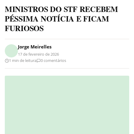
MINISTROS DO STF RECEBEM
PÉSSIMA NOTÍCIA E FICAM
FURIOSOS
Jorge Meirelles
17 de fevereiro de 2026
1 min de leitura
0 comentários