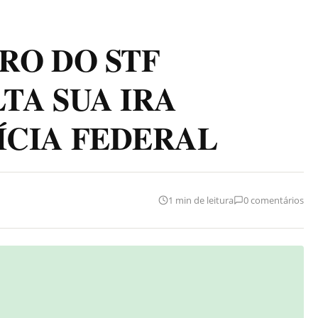
RO DO STF
TA SUA IRA
ÍCIA FEDERAL
1 min de leitura
0 comentários