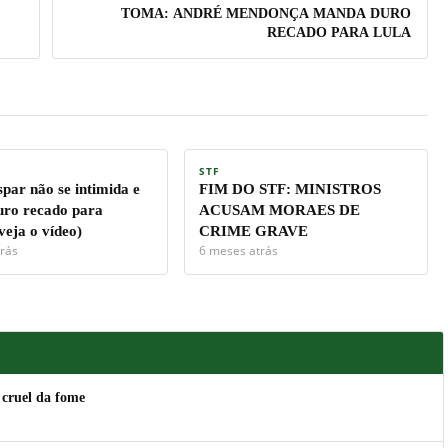
TOMA: ANDRÉ MENDONÇA MANDA DURO
RECADO PARA LULA
STF
par não se intimida e
FIM DO STF: MINISTROS
ro recado para
ACUSAM MORAES DE
veja o vídeo)
CRIME GRAVE
rás
6 meses atrás
 cruel da fome