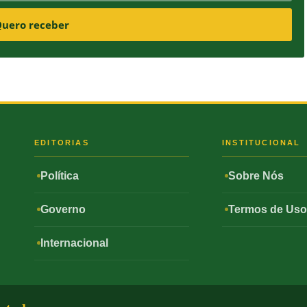
uero receber
S
EDITORIAS
INSTITUCIONAL
Política
Sobre Nós
Governo
Termos de Us
Internacional