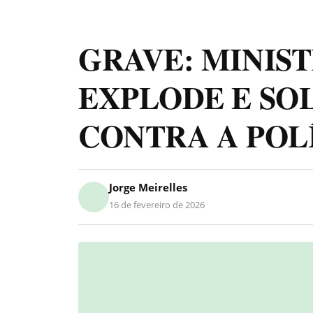
GRAVE: MINIST
EXPLODE E SOL
CONTRA A POL
Jorge Meirelles
16 de fevereiro de 2026