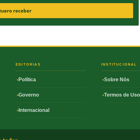
uero receber
S
EDITORIAS
INSTITUCIONAL
Política
Sobre Nós
Governo
Termos de Us
Internacional