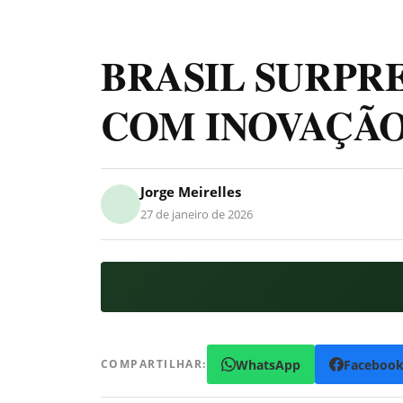
BRASIL SURPR
COM INOVAÇÃO
Jorge Meirelles
27 de janeiro de 2026
WhatsApp
Faceboo
COMPARTILHAR: