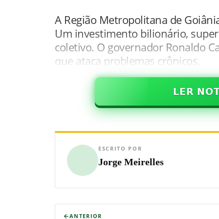
A Região Metropolitana de Goiâni
Um investimento bilionário, super
coletivo. O governador Ronaldo C
que ataca problemas crônicos.
𝗟𝗘𝗥 𝗡𝗢
ESCRITO POR
Jorge Meirelles
ANTERIOR