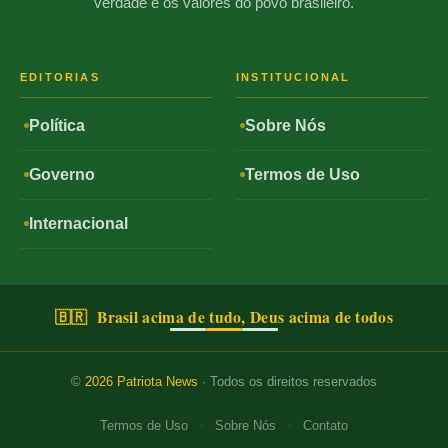
verdade e os valores do povo brasileiro.
EDITORIAS
INSTITUCIONAL
Política
Sobre Nós
Governo
Termos de Uso
Internacional
🇧🇷 Brasil acima de tudo, Deus acima de todos
©
2026
Patriota News
· Todos os direitos reservados
·
·
Termos de Uso
Sobre Nós
Contato