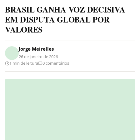
BRASIL GANHA VOZ DECISIVA
EM DISPUTA GLOBAL POR
VALORES
Jorge Meirelles
26 de janeiro de 2026
1 min de leitura
0 comentários