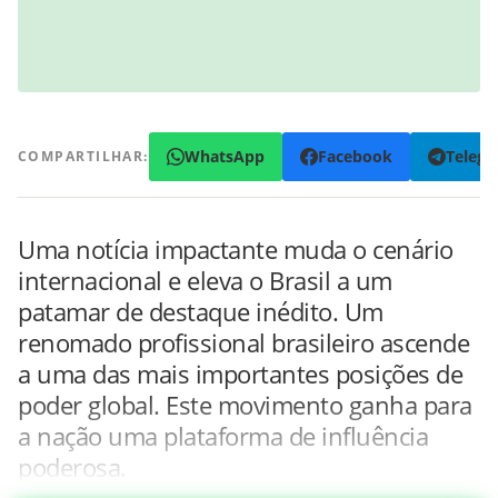
WhatsApp
Facebook
Teleg
COMPARTILHAR:
Uma notícia impactante muda o cenário
internacional e eleva o Brasil a um
patamar de destaque inédito. Um
renomado profissional brasileiro ascende
a uma das mais importantes posições de
poder global. Este movimento ganha para
a nação uma plataforma de influência
poderosa.