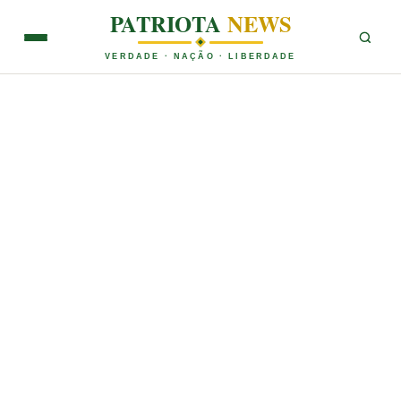
PATRIOTA
NEWS
VERDADE · NAÇÃO · LIBERDADE