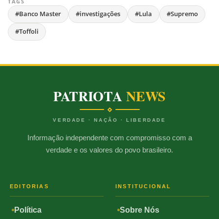
TAGS
#Banco Master
#investigações
#Lula
#Supremo
#Toffoli
PATRIOTA
NEWS
VERDADE · NAÇÃO · LIBERDADE
Informação independente com compromisso com a
verdade e os valores do povo brasileiro.
EDITORIAS
INSTITUCIONAL
Política
Sobre Nós