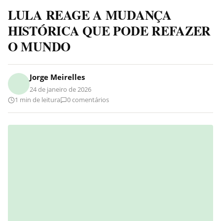
LULA REAGE A MUDANÇA
HISTÓRICA QUE PODE REFAZER
O MUNDO
Jorge Meirelles
24 de janeiro de 2026
1 min de leitura
0 comentários