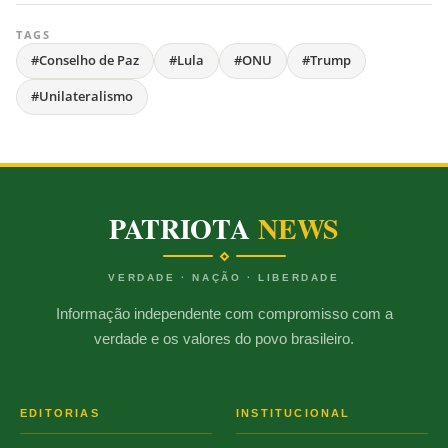
TAGS
#Conselho de Paz
#Lula
#ONU
#Trump
#Unilateralismo
PATRIOTA
NEWS
VERDADE · NAÇÃO · LIBERDADE
Informação independente com compromisso com a
verdade e os valores do povo brasileiro.
EDITORIAS
INSTITUCIONAL