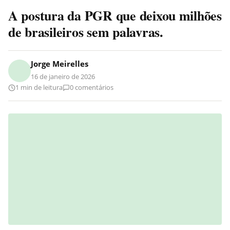
A postura da PGR que deixou milhões
de brasileiros sem palavras.
Jorge Meirelles
16 de janeiro de 2026
1 min de leitura
0 comentários