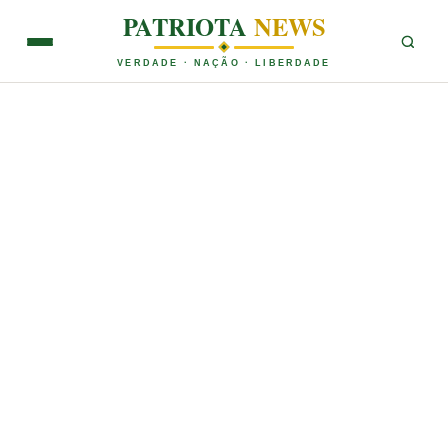
PATRIOTA
NEWS
VERDADE · NAÇÃO · LIBERDADE