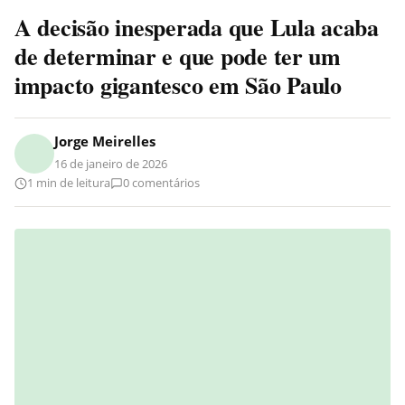
A decisão inesperada que Lula acaba
de determinar e que pode ter um
impacto gigantesco em São Paulo
Jorge Meirelles
16 de janeiro de 2026
1 min de leitura
0 comentários