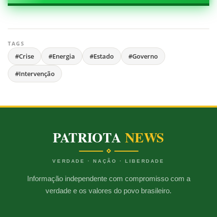
TAGS
#Crise
#Energia
#Estado
#Governo
#Intervenção
PATRIOTA
NEWS
VERDADE · NAÇÃO · LIBERDADE
Informação independente com compromisso com a
verdade e os valores do povo brasileiro.