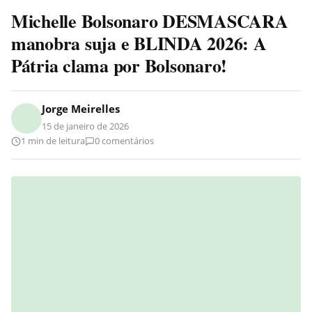
Michelle Bolsonaro DESMASCARA
manobra suja e BLINDA 2026: A
Pátria clama por Bolsonaro!
Jorge Meirelles
15 de janeiro de 2026
1 min de leitura
0 comentários