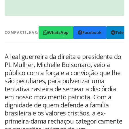
WhatsApp
Facebook
Teleg
COMPARTILHAR:
A leal guerreira da direita e presidente do
PL Mulher, Michelle Bolsonaro, veio a
público com a força e a convicção que lhe
são peculiares, para pulverizar uma
tentativa rasteira de semear a discórdia
em nosso movimento patriota. Com a
dignidade de quem defende a família
brasileira e os valores cristãos, a ex-
primeira-dama rechaçou categoricamente
as acusações levianas de um