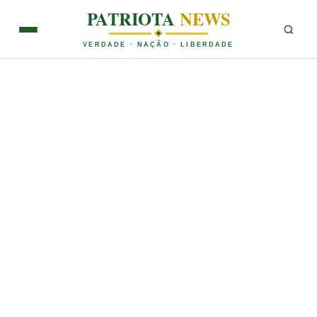
PATRIOTA
NEWS
VERDADE · NAÇÃO · LIBERDADE