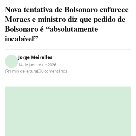
Nova tentativa de Bolsonaro enfurece
Moraes e ministro diz que pedido de
Bolsonaro é “absolutamente
incabível”
Jorge Meirelles
14 de janeiro de 2026
1 min de leitura
0 comentários