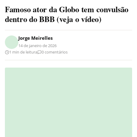
Famoso ator da Globo tem convulsão
dentro do BBB (veja o vídeo)
Jorge Meirelles
14 de janeiro de 2026
1 min de leitura
0 comentários