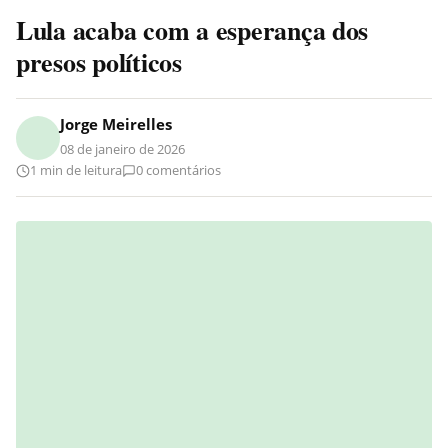
Lula acaba com a esperança dos
presos políticos
Jorge Meirelles
08 de janeiro de 2026
1 min de leitura
0 comentários