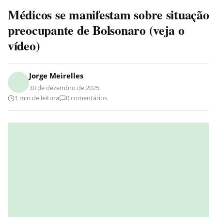
Médicos se manifestam sobre situação
preocupante de Bolsonaro (veja o
vídeo)
Jorge Meirelles
30 de dezembro de 2025
1 min de leitura
0 comentários