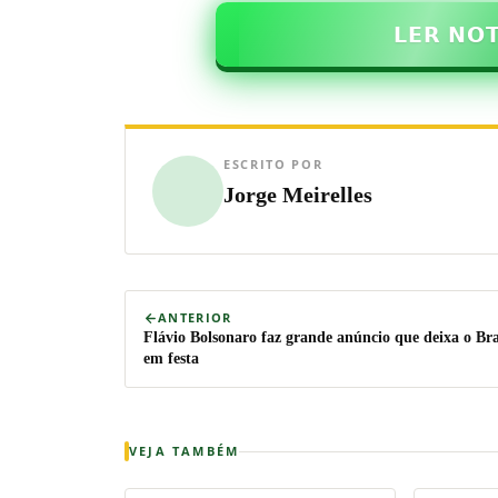
𝗟𝗘𝗥 𝗡𝗢
ESCRITO POR
Jorge Meirelles
ANTERIOR
Flávio Bolsonaro faz grande anúncio que deixa o Bra
em festa
VEJA TAMBÉM