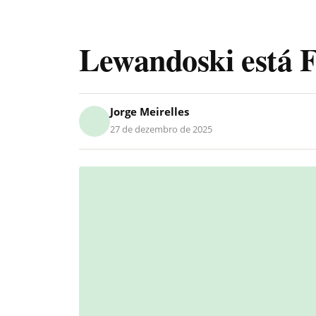
Lewandoski está 
Jorge Meirelles
27 de dezembro de 2025