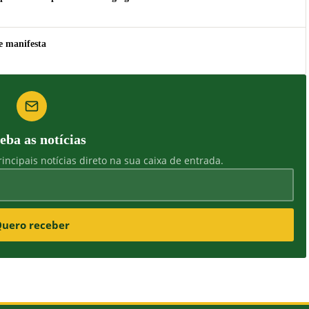
e manifesta
eba as notícias
incipais notícias direto na sua caixa de entrada.
uero receber