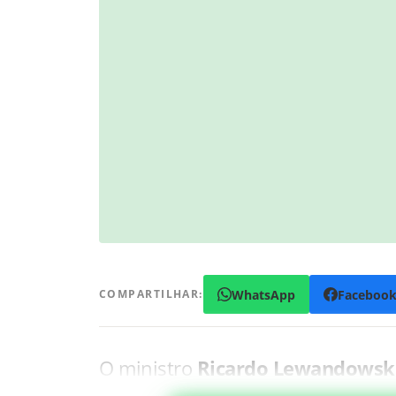
WhatsApp
Faceboo
COMPARTILHAR:
O ministro
Ricardo Lewandowsk