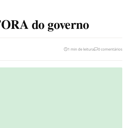
FORA do governo
1 min de leitura
0 comentários