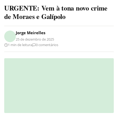
URGENTE: Vem à tona novo crime
de Moraes e Galípolo
Jorge Meirelles
25 de dezembro de 2025
1 min de leitura
0 comentários