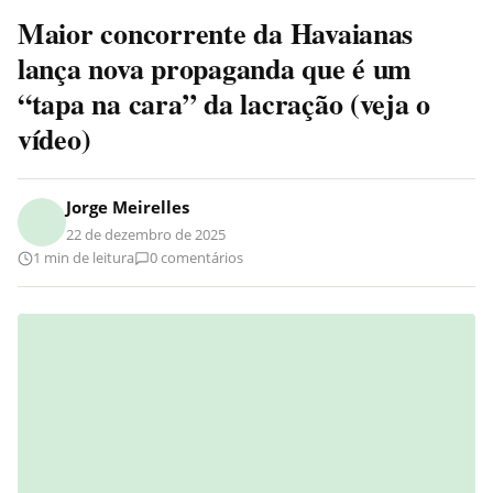
Maior concorrente da Havaianas
lança nova propaganda que é um
“tapa na cara” da lacração (veja o
vídeo)
Jorge Meirelles
22 de dezembro de 2025
1 min de leitura
0 comentários