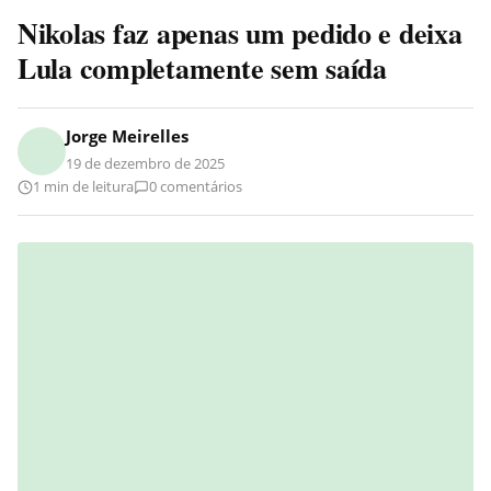
Nikolas faz apenas um pedido e deixa
Lula completamente sem saída
Jorge Meirelles
19 de dezembro de 2025
1 min de leitura
0 comentários