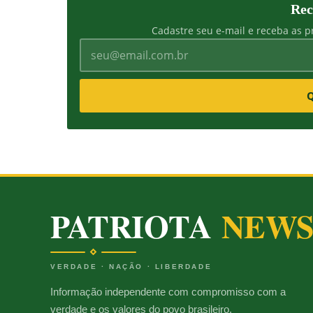
Rec
Cadastre seu e-mail e receba as pr
Q
PATRIOTA
NEW
VERDADE · NAÇÃO · LIBERDADE
Informação independente com compromisso com a
verdade e os valores do povo brasileiro.