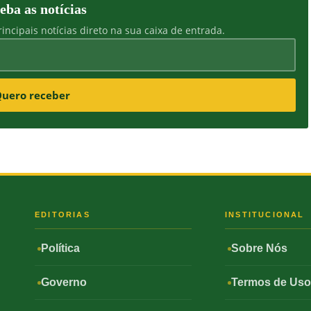
eba as notícias
incipais notícias direto na sua caixa de entrada.
uero receber
S
EDITORIAS
INSTITUCIONAL
Política
Sobre Nós
Governo
Termos de Us