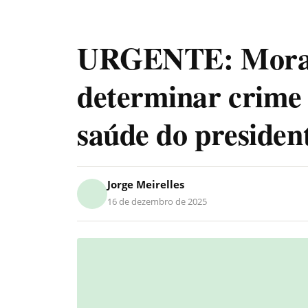
URGENTE: Morae
determinar crime 
saúde do presiden
Jorge Meirelles
16 de dezembro de 2025