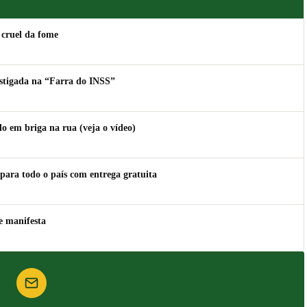
 cruel da fome
estigada na “Farra do INSS”
 em briga na rua (veja o vídeo)
para todo o país com entrega gratuita
e manifesta