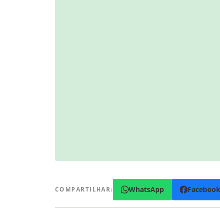
WhatsApp
Faceboo
COMPARTILHAR: