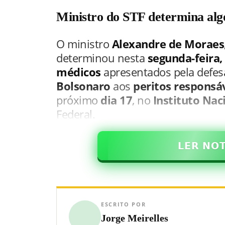
Ministro do STF determina algo
O ministro
Alexandre de Moraes
determinou nesta
segunda-feira,
médicos
apresentados pela defes
Bolsonaro
aos
peritos responsáve
próximo
dia 17
, no
Instituto Nac
Federal.
𝗟𝗘𝗥 𝗡𝗢
ESCRITO POR
Jorge Meirelles