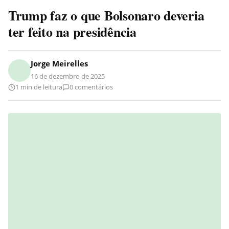
Trump faz o que Bolsonaro deveria
ter feito na presidência
Jorge Meirelles
16 de dezembro de 2025
1 min de leitura
0 comentários