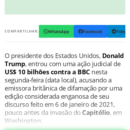
WhatsApp
Facebook
Teleg
COMPARTILHAR:
O presidente dos Estados Unidos,
Donald
Trump
, entrou com uma ação judicial de
US$ 10 bilhões contra a BBC
nesta
segunda-feira (data local), acusando a
emissora britânica de difamação por uma
edição considerada enganosa de seu
discurso feito em 6 de janeiro de 2021,
pouco antes da invasão do
Capitólio
, em
Washington.