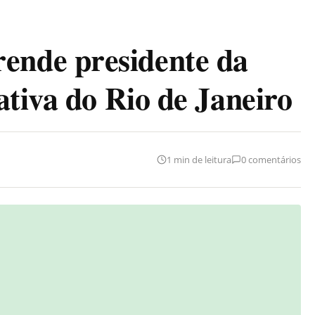
nde presidente da
ativa do Rio de Janeiro
1 min de leitura
0 comentários