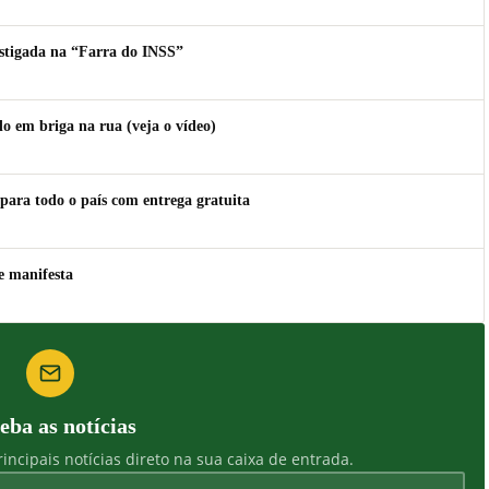
estigada na “Farra do INSS”
 em briga na rua (veja o vídeo)
para todo o país com entrega gratuita
e manifesta
eba as notícias
incipais notícias direto na sua caixa de entrada.