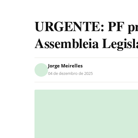
URGENTE: PF pre
Assembleia Legisl
Jorge Meirelles
04 de dezembro de 2025