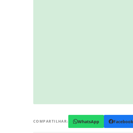
WhatsApp
Faceboo
COMPARTILHAR: