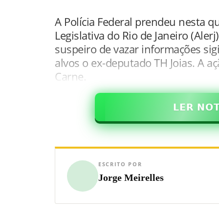
A Polícia Federal prendeu nesta qu
Legislativa do Rio de Janeiro (Alerj)
suspeiro de vazar informações si
alvos o ex-deputado TH Joias. A 
Carne.
𝗟𝗘𝗥 𝗡𝗢
ESCRITO POR
Jorge Meirelles