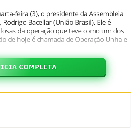
arta-feira (3), o presidente da Assembleia
, Rodrigo Bacellar (União Brasil). Ele é
gilosas da operação que teve como um dos
ação de hoje é chamada de Operação Unha e
𝗜𝗖𝗜𝗔 𝗖𝗢𝗠𝗣𝗟𝗘𝗧𝗔