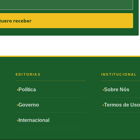
uero receber
S
EDITORIAS
INSTITUCIONAL
Política
Sobre Nós
Governo
Termos de Us
Internacional