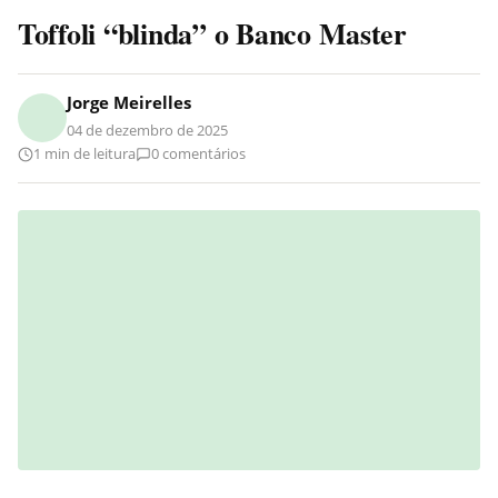
Toffoli “blinda” o Banco Master
Jorge Meirelles
04 de dezembro de 2025
1 min de leitura
0 comentários