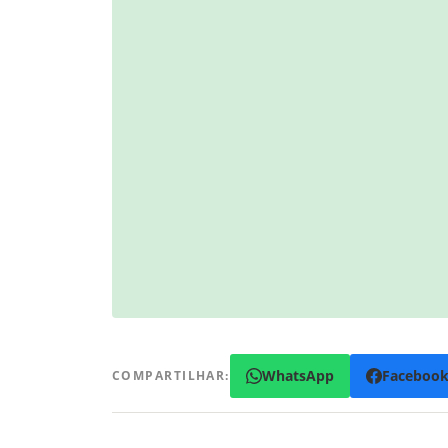
WhatsApp
Faceboo
COMPARTILHAR: