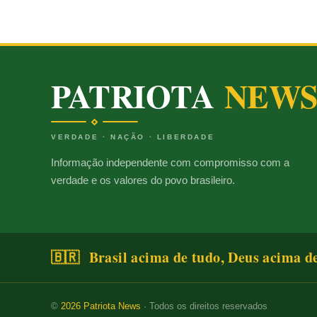
PATRIOTA
NEW
VERDADE · NAÇÃO · LIBERDADE
Informação independente com compromisso com a
verdade e os valores do povo brasileiro.
🇧🇷 Brasil acima de tudo, Deus acima d
©
2026
Patriota News
· Todos os direitos reservados