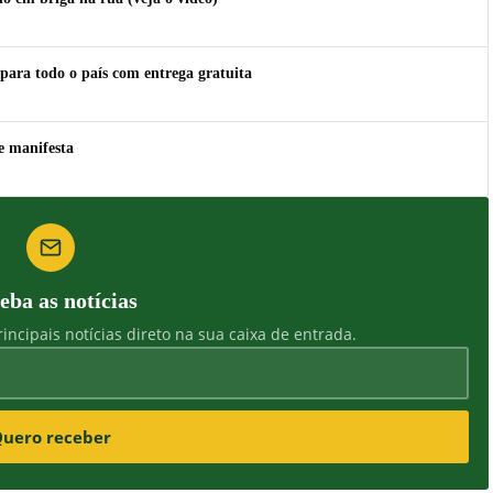
para todo o país com entrega gratuita
e manifesta
eba as notícias
incipais notícias direto na sua caixa de entrada.
uero receber