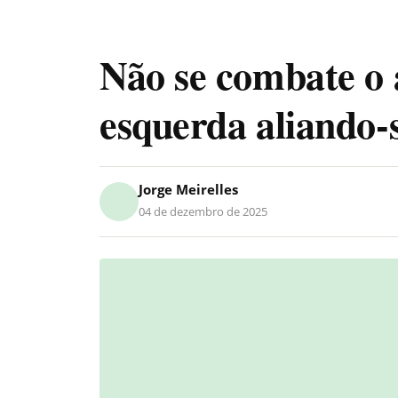
Não se combate o 
esquerda aliando-
Jorge Meirelles
04 de dezembro de 2025