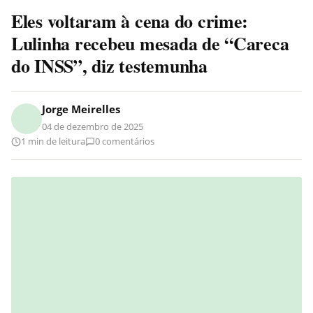
Eles voltaram à cena do crime:
Lulinha recebeu mesada de “Careca
do INSS”, diz testemunha
Jorge Meirelles
04 de dezembro de 2025
1 min de leitura
0 comentários