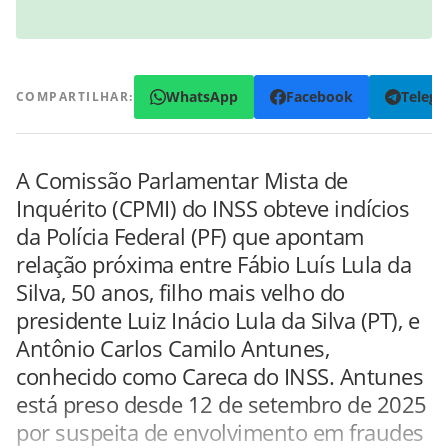
WhatsApp
Facebook
Teleg
COMPARTILHAR:
A Comissão Parlamentar Mista de
Inquérito (CPMI) do INSS obteve indícios
da Polícia Federal (PF) que apontam
relação próxima entre Fábio Luís Lula da
Silva, 50 anos, filho mais velho do
presidente Luiz Inácio Lula da Silva (PT), e
Antônio Carlos Camilo Antunes,
conhecido como Careca do INSS. Antunes
está preso desde 12 de setembro de 2025
por suspeita de envolvimento em fraudes