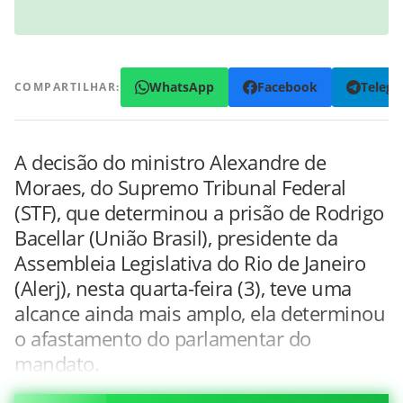
WhatsApp
Facebook
Teleg
COMPARTILHAR:
A decisão do ministro Alexandre de
Moraes, do Supremo Tribunal Federal
(STF), que determinou a prisão de Rodrigo
Bacellar (União Brasil), presidente da
Assembleia Legislativa do Rio de Janeiro
(Alerj), nesta quarta-feira (3), teve uma
alcance ainda mais amplo, ela determinou
o afastamento do parlamentar do
mandato.