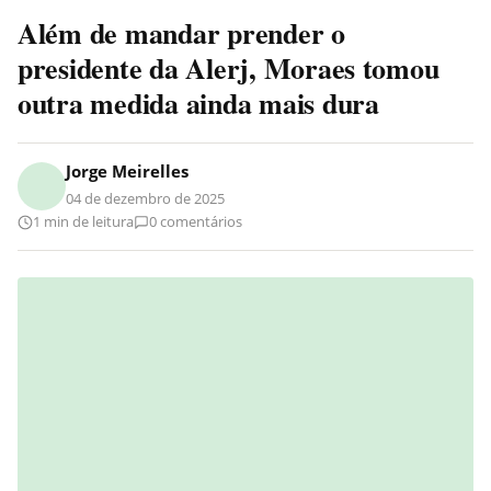
Além de mandar prender o
presidente da Alerj, Moraes tomou
outra medida ainda mais dura
Jorge Meirelles
04 de dezembro de 2025
1 min de leitura
0 comentários