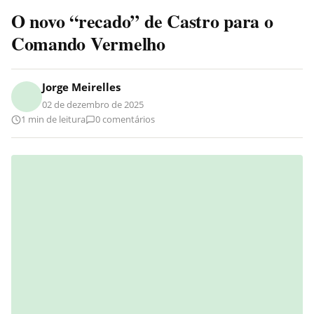
O novo “recado” de Castro para o
Comando Vermelho
Jorge Meirelles
02 de dezembro de 2025
1 min de leitura
0 comentários