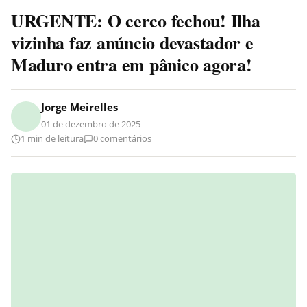
URGENTE: O cerco fechou! Ilha
vizinha faz anúncio devastador e
Maduro entra em pânico agora!
Jorge Meirelles
01 de dezembro de 2025
1 min de leitura
0 comentários