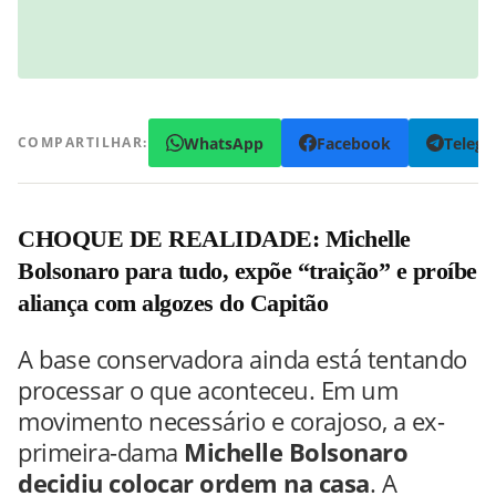
WhatsApp
Facebook
Teleg
COMPARTILHAR:
CHOQUE DE REALIDADE: Michelle
Bolsonaro para tudo, expõe “traição” e proíbe
aliança com algozes do Capitão
A base conservadora ainda está tentando
processar o que aconteceu. Em um
movimento necessário e corajoso, a ex-
primeira-dama
Michelle Bolsonaro
decidiu colocar ordem na casa
. A