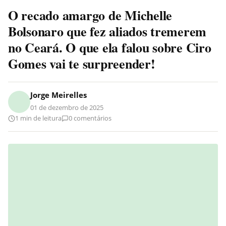
O recado amargo de Michelle
Bolsonaro que fez aliados tremerem
no Ceará. O que ela falou sobre Ciro
Gomes vai te surpreender!
Jorge Meirelles
01 de dezembro de 2025
1 min de leitura
0 comentários