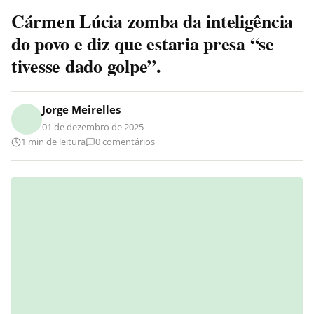
Cármen Lúcia zomba da inteligência
do povo e diz que estaria presa “se
tivesse dado golpe”.
Jorge Meirelles
01 de dezembro de 2025
1 min de leitura
0 comentários