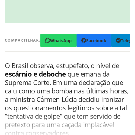
WhatsApp
Facebook
Teleg
COMPARTILHAR:
O Brasil observa, estupefato, o nível de
escárnio e deboche
que emana da
Suprema Corte. Em uma declaração que
caiu como uma bomba nas últimas horas,
a ministra Cármen Lúcia decidiu ironizar
os questionamentos legítimos sobre a tal
“tentativa de golpe” que tem servido de
pretexto para uma caçada implacável
contra conservadores.