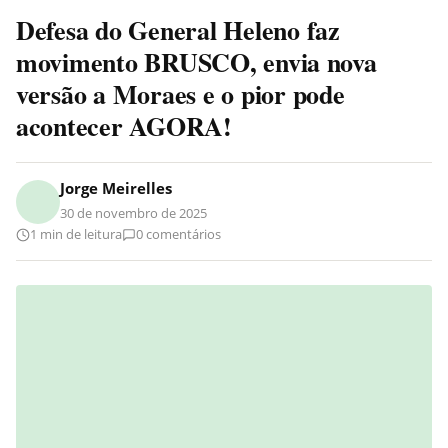
Defesa do General Heleno faz
movimento BRUSCO, envia nova
versão a Moraes e o pior pode
acontecer AGORA!
Jorge Meirelles
30 de novembro de 2025
1 min de leitura
0 comentários