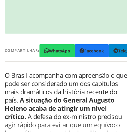
WhatsApp
Facebook
Teleg
COMPARTILHAR:
O Brasil acompanha com apreensão o que
pode ser considerado um dos capítulos
mais dramáticos da história recente do
país.
A situação do General Augusto
Heleno acaba de atingir um nível
crítico.
A defesa do ex-ministro precisou
agir rápido para evitar que um equívoco