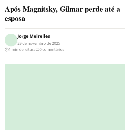
Após Magnitsky, Gilmar perde até a
esposa
Jorge Meirelles
29 de novembro de 2025
1 min de leitura
0 comentários