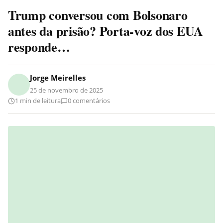
Trump conversou com Bolsonaro
antes da prisão? Porta-voz dos EUA
responde…
Jorge Meirelles
25 de novembro de 2025
1 min de leitura
0 comentários