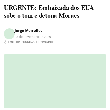
URGENTE: Embaixada dos EUA
sobe o tom e detona Moraes
Jorge Meirelles
23 de novembro de 2025
1 min de leitura
0 comentários