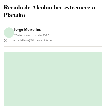
Recado de Alcolumbre estremece o
Planalto
Jorge Meirelles
23 de novembro de 2025
1 min de leitura
0 comentários