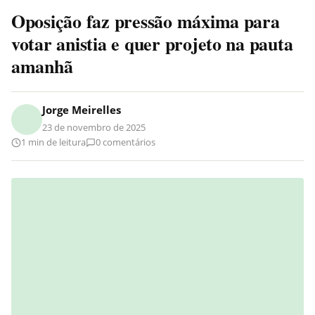
Oposição faz pressão máxima para
votar anistia e quer projeto na pauta
amanhã
Jorge Meirelles
23 de novembro de 2025
1 min de leitura
0 comentários