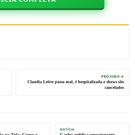
PRÓXIMO
Claudia Leitte passa mal, é hospitalizada e shows são
cancelados
NOTÍCIA
a na Tela: Como o
Carlos publica emocionante