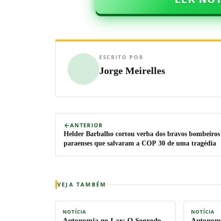
ESCRITO POR
Jorge Meirelles
ANTERIOR
Helder Barbalho cortou verba dos bravos bombeiros
paraenses que salvaram a COP 30 de uma tragédia
VEJA TAMBÉM
NOTÍCIA
NOTÍCIA
Autonomia no Lar:
O Segredo
Autonomi