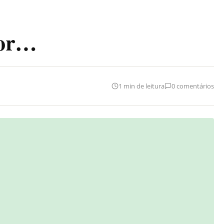
ior…
1 min de leitura
0 comentários