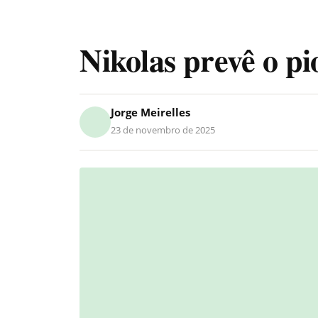
Nikolas prevê o p
Jorge Meirelles
23 de novembro de 2025