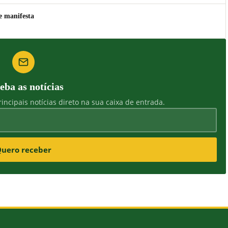
e manifesta
eba as notícias
incipais notícias direto na sua caixa de entrada.
uero receber